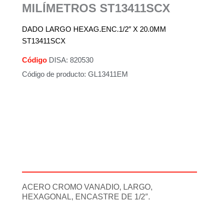
MILÍMETROS ST13411SCX
DADO LARGO HEXAG.ENC.1/2″ X 20.0MM
ST13411SCX
Código
DISA: 820530
Código de producto: GL13411EM
Descripción
Información adicional
ACERO CROMO VANADIO, LARGO,
HEXAGONAL, ENCASTRE DE 1/2″.