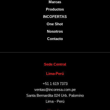
Marcas
Productos
INCOFERTAS
One Shot
Nosotros
Contacto
Sede Central
Lima-Perú
+51 1 619 7373
ventas@incoresa.com.pe
Santa Bernardita 024 Urb. Palomino
Lima - Perú