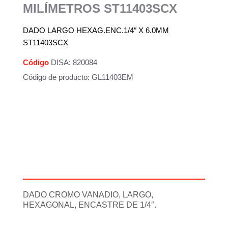
MILÍMETROS ST11403SCX
DADO LARGO HEXAG.ENC.1/4″ X 6.0MM
ST11403SCX
Código
DISA: 820084
Código de producto: GL11403EM
Descripción
Información adicional
DADO CROMO VANADIO, LARGO,
HEXAGONAL, ENCASTRE DE 1/4″.