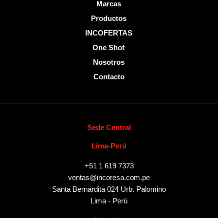
Marcas
Productos
INCOFERTAS
One Shot
Nosotros
Contacto
Sede Central
Lima-Perú
+51 1 619 7373
ventas@incoresa.com.pe
Santa Bernardita 024 Urb. Palomino
Lima - Perú