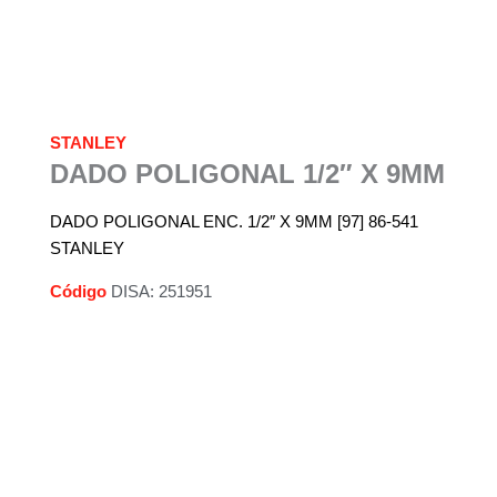
STANLEY
DADO POLIGONAL 1/2″ X 9MM
DADO POLIGONAL ENC. 1/2″ X 9MM [97] 86-541
STANLEY
Código
DISA: 251951
Descripción
Información adicional