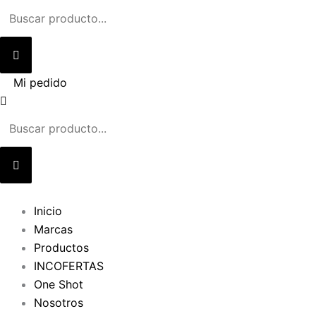
Ir
al
contenido
Mi pedido
Inicio
Marcas
Productos
INCOFERTAS
One Shot
Nosotros