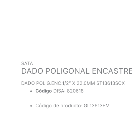
SATA
DADO POLIGONAL ENCASTRE 1
DADO POLIG.ENC.1/2″ X 22.0MM ST13613SCX
Código
DISA: 820618
Código de producto: GL13613EM
Descripción
Información adicional