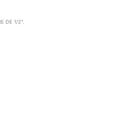
 DE 1/2″.