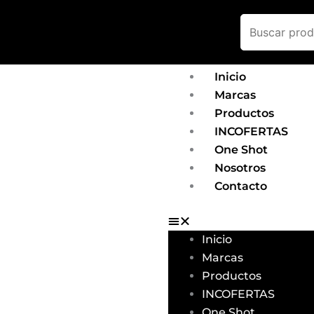
Ir
al
contenido
Inicio
Marcas
Productos
INCOFERTAS
One Shot
Nosotros
Contacto
Inicio
Marcas
Productos
INCOFERTAS
One Shot