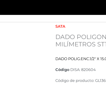
SATA
DADO POLIGONAL
MILÍMETROS ST
DADO POLIG.ENC.1/2″ X 1
Código
DISA: 820604
Código de producto: GL1