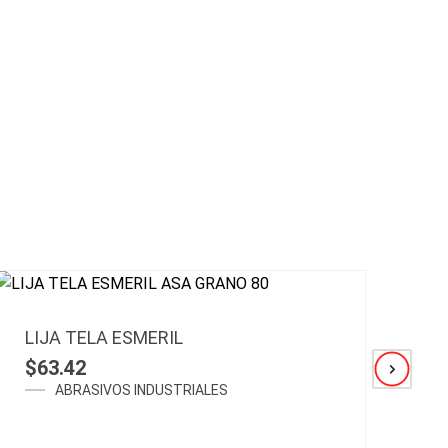
LIJA TELA ESMERIL
LI
$
63.42
$
ABRASIVOS INDUSTRIALES