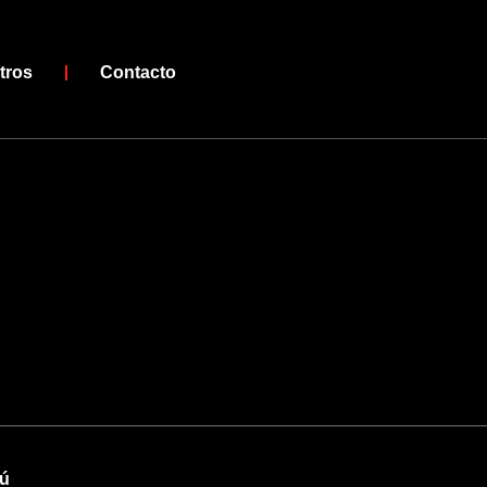
tros
Contacto
rú