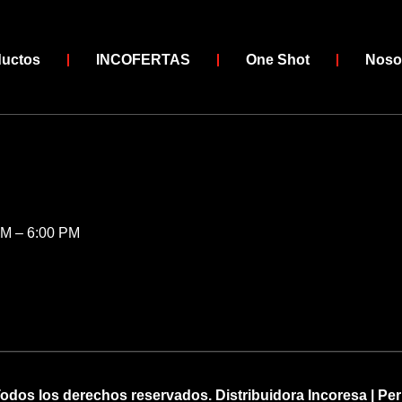
ductos
INCOFERTAS
One Shot
Noso
AM – 6:00 PM
odos los derechos reservados. Distribuidora Incoresa | Pe