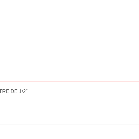
RE DE 1/2″