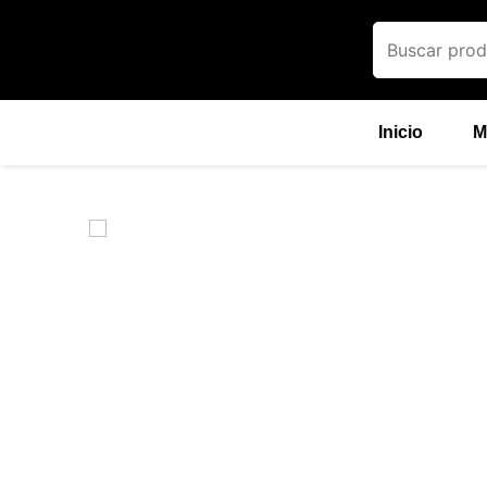
Ir
al
contenido
Inicio
M