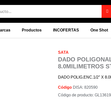
arcas
Productos
INCOFERTAS
One Shot
SATA
DADO POLIGONAL
8.0MILIMETROS S
DADO POLIG.ENC.1/2″ X 8
Código
DISA: 820590
Código de producto: GL1361