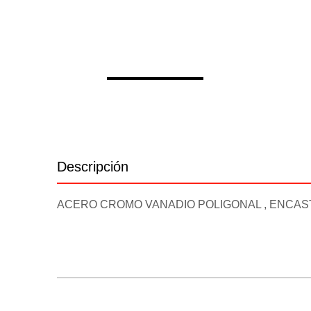
Descripción
Información adicional
ACERO CROMO VANADIO POLIGONAL , ENCAST