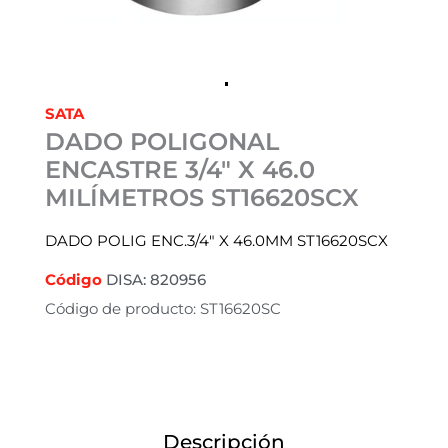
SATA
DADO POLIGONAL
ENCASTRE 3/4″ X 46.0
MILÍMETROS ST16620SCX
DADO POLIG ENC.3/4″ X 46.0MM ST16620SCX
Código
DISA: 820956
Código de producto: ST16620SC
Descripción