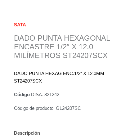
SATA
DADO PUNTA HEXAGONAL
ENCASTRE 1/2″ X 12.0
MILÍMETROS ST24207SCX
DADO PUNTA HEXAG ENC.1/2″ X 12.0MM
ST24207SCX
Código
DISA: 821242
Código de producto: GL24207SC
Descripción