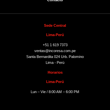
Contacto
Sede Central
Lima-Perú
+51 1 619 7373
ventas@incoresa.com.pe
Santa Bernardita 024 Urb. Palomino
Lima - Perú
Horarios
Lima-Perú
Lun – Vie / 8:00 AM – 6:00 PM