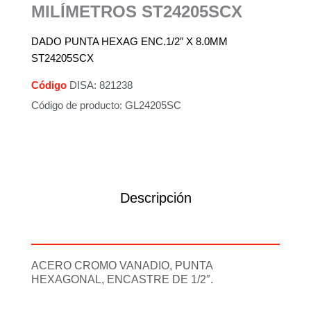
MILÍMETROS ST24205SCX
DADO PUNTA HEXAG ENC.1/2″ X 8.0MM
ST24205SCX
Código
DISA: 821238
Código de producto: GL24205SC
Descripción
Información adicional
ACERO CROMO VANADIO, PUNTA
HEXAGONAL, ENCASTRE DE 1/2″.