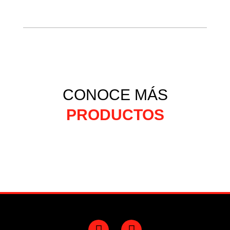
CONOCE MÁS
PRODUCTOS
F
Y