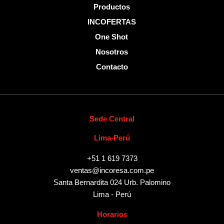
Productos
INCOFERTAS
One Shot
Nosotros
Contacto
Sede Central
Lima-Perú
+51 1 619 7373
ventas@incoresa.com.pe
Santa Bernardita 024 Urb. Palomino
Lima - Perú
Horarios