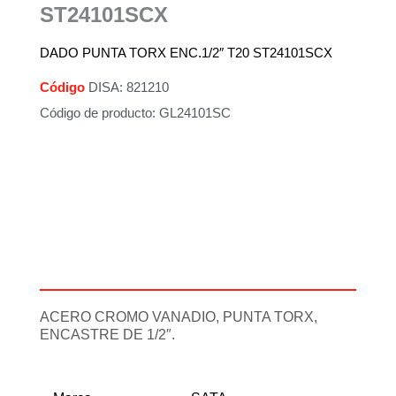
ST24101SCX
DADO PUNTA TORX ENC.1/2″ T20 ST24101SCX
Código
DISA: 821210
Código de producto: GL24101SC
Descripción
Información adicional
ACERO CROMO VANADIO, PUNTA TORX,
ENCASTRE DE 1/2″.