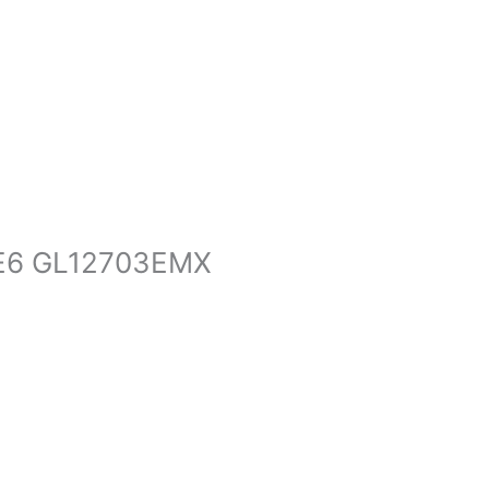
E6 GL12703EMX