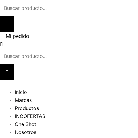
Ir
al
contenido
Mi pedido
Inicio
Marcas
Productos
INCOFERTAS
One Shot
Nosotros