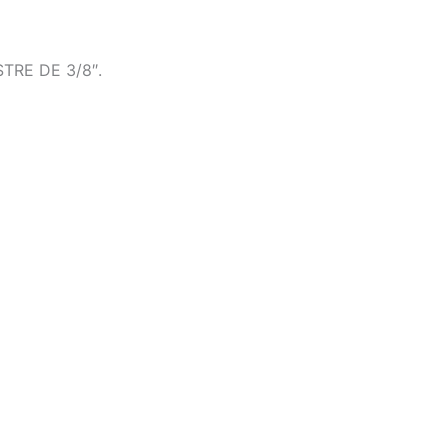
RE DE 3/8″.