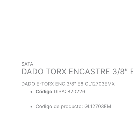
SATA
DADO TORX ENCASTRE 3/8″ 
DADO E-TORX ENC.3/8″ E6 GL12703EMX
Código
DISA: 820226
Código de producto: GL12703EM
Descripción
Información adicional