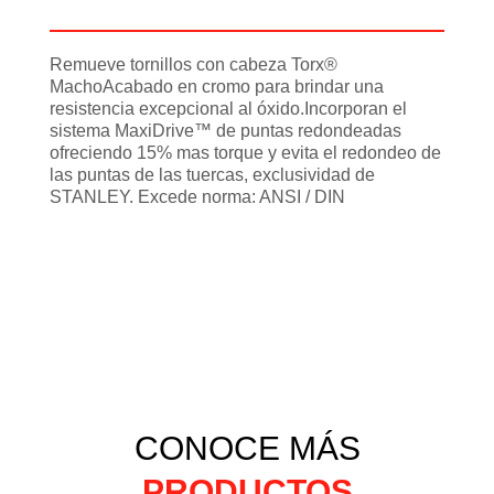
Información adicional
Remueve tornillos con cabeza Torx®
MachoAcabado en cromo para brindar una
resistencia excepcional al óxido.Incorporan el
sistema MaxiDrive™ de puntas redondeadas
ofreciendo 15% mas torque y evita el redondeo de
las puntas de las tuercas, exclusividad de
STANLEY. Excede norma: ANSI / DIN
CONOCE MÁS
PRODUCTOS