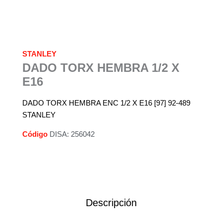
STANLEY
DADO TORX HEMBRA 1/2 X
E16
DADO TORX HEMBRA ENC 1/2 X E16 [97] 92-489
STANLEY
Código
DISA: 256042
Descripción