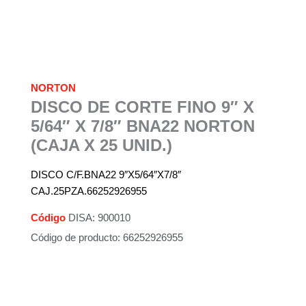
NORTON
DISCO DE CORTE FINO 9″ X
5/64″ X 7/8″ BNA22 NORTON
(CAJA X 25 UNID.)
DISCO C/F.BNA22 9″X5/64″X7/8″
CAJ.25PZA.66252926955
Código
DISA: 900010
Código de producto: 66252926955