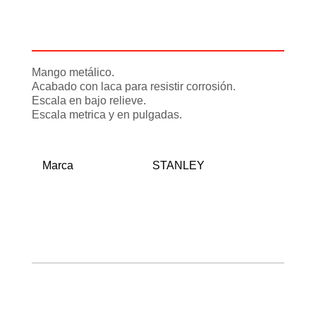
Descripción
Información adicional
Mango metálico.
Acabado con laca para resistir corrosión.
Escala en bajo relieve.
Escala metrica y en pulgadas.
Marca
STANLEY