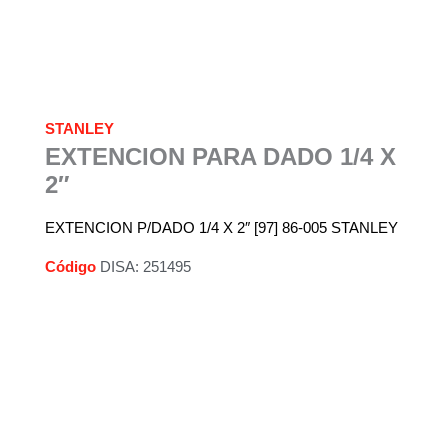
STANLEY
EXTENCION PARA DADO 1/4 X
2″
EXTENCION P/DADO 1/4 X 2″ [97] 86-005 STANLEY
Código
DISA: 251495
Descripción