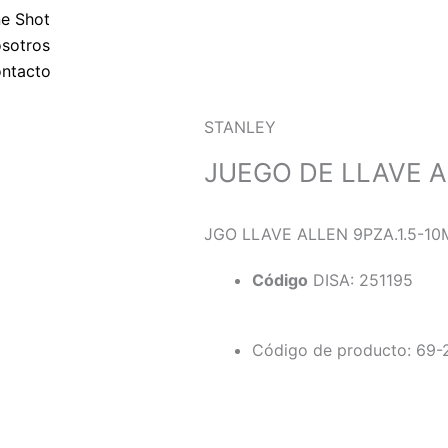
p
e Shot
sotros
p
ntacto
STANLEY
JUEGO DE LLAVE A
JGO LLAVE ALLEN 9PZA.1.5-10
Código
DISA: 251195
Código de producto: 69-