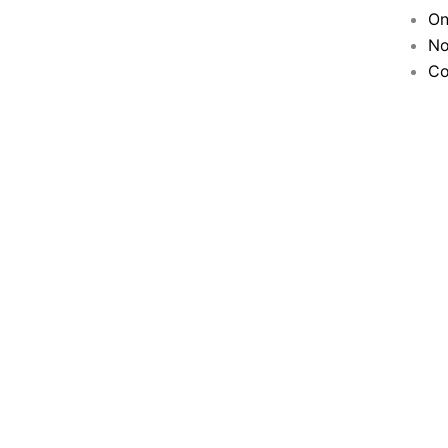
On
No
Co