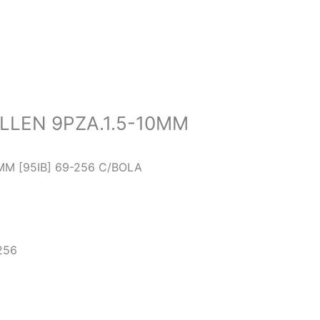
LLEN 9PZA.1.5-10MM
MM [95IB] 69-256 C/BOLA
256