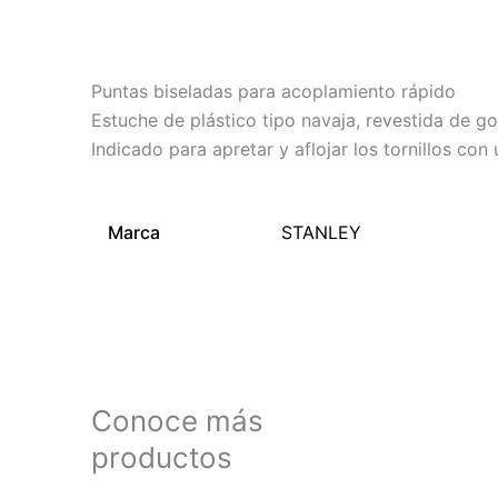
Descripción
Información adicional
Puntas biseladas para acoplamiento rápido
Estuche de plástico tipo navaja, revestida de g
Indicado para apretar y aflojar los tornillos co
Marca
STANLEY
Conoce más
productos