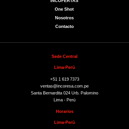
INCOFERTAS
One Shot
Nosotros
Contacto
Sede Central
Lima-Perú
+51 1 619 7373
ventas@incoresa.com.pe
Santa Bernardita 024 Urb. Palomino
Lima - Perú
Horarios
Lima-Perú