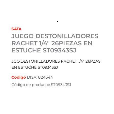
SATA
JUEGO DESTONILLADORES
RACHET 1/4″ 26PIEZAS EN
ESTUCHE ST09343SJ
JGO.DESTONILLADORES RACHET 1/4″ 26PZAS
EN ESTUCHE ST09343SJ
Código
DISA: 824544
Código de producto: ST09343SJ