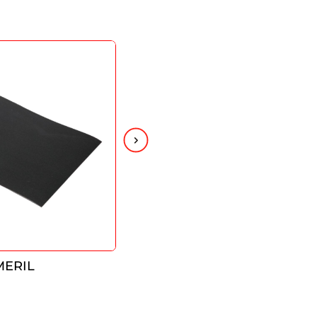
MERIL
LIJA TELA ESMERIL