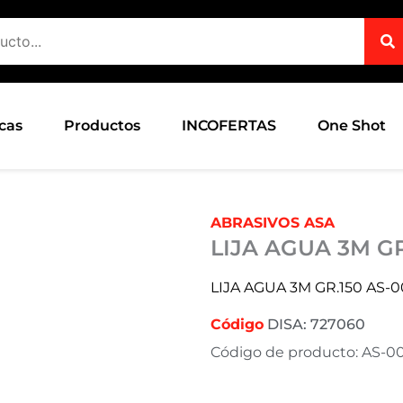
cas
Productos
INCOFERTAS
One Shot
ABRASIVOS ASA
LIJA AGUA 3M G
LIJA AGUA 3M GR.150 AS-00
Código
DISA: 727060
Código de producto: AS-00