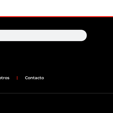
earch
otros
Contacto