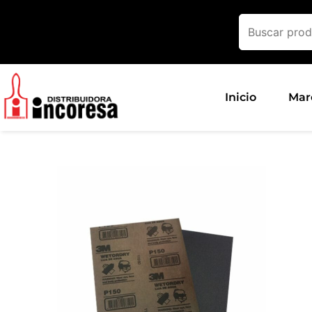
Ir
al
contenido
Inicio
Mar