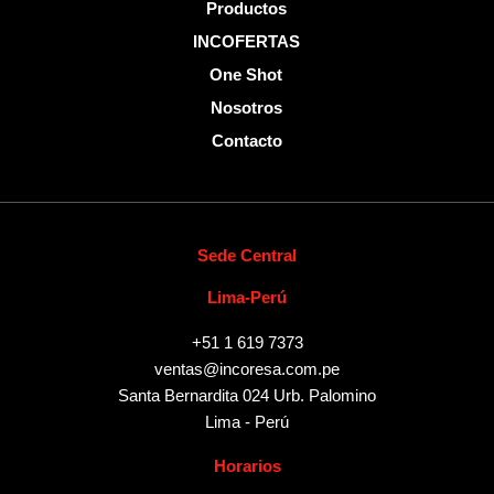
Productos
INCOFERTAS
One Shot
Nosotros
Contacto
Sede Central
Lima-Perú
+51 1 619 7373
ventas@incoresa.com.pe
Santa Bernardita 024 Urb. Palomino
Lima - Perú
Horarios