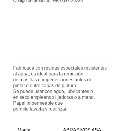
Código de producto: HB-0047-26236
Descripción
Información adicional
Fabricada con resinas especiales resistentes
al agua, es ideal para la remoción
de masillas e imperfecciones antes de
pintar o entre capas de pintura.
Se puede usar con agua, lubricantes o
en seco empleando lijadoras o a mano.
Papel impermeable que
permite lavarla y reutilizar.
Marca
ABRASIVOS ASA