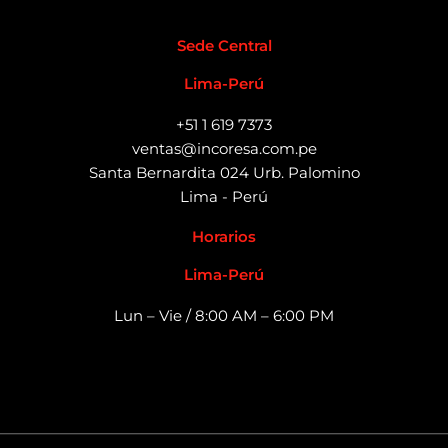
Sede Central
Lima-Perú
+51 1 619 7373
ventas@incoresa.com.pe
Santa Bernardita 024 Urb. Palomino
Lima - Perú
Horarios
Lima-Perú
Lun – Vie / 8:00 AM – 6:00 PM