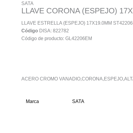
SATA
LLAVE CORONA (ESPEJO) 17X
LLAVE ESTRELLA (ESPEJO) 17X19.0MM ST4220
Código
DISA: 822782
Código de producto: GL42206EM
Descripción
Información adicional
ACERO CROMO VANADIO,CORONA,ESPEJO,ALT
Marca
SATA