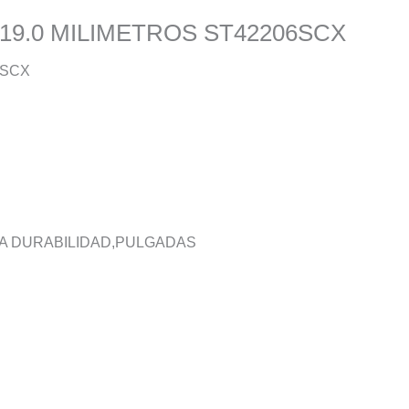
19.0 MILIMETROS ST42206SCX
6SCX
A DURABILIDAD,PULGADAS