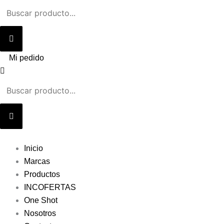
Ir
al
contenido
Mi pedido
Inicio
Marcas
Productos
INCOFERTAS
One Shot
Nosotros