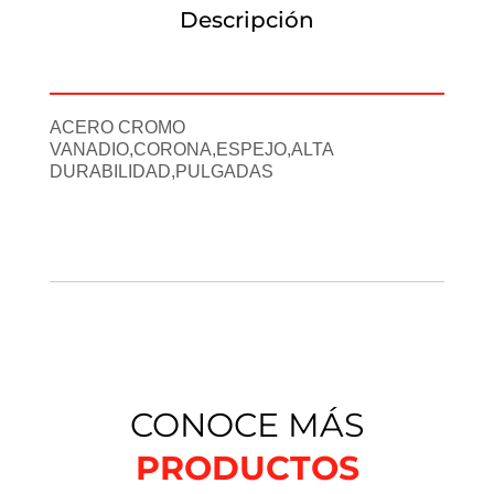
Descripción
Información adicional
ACERO CROMO
VANADIO,CORONA,ESPEJO,ALTA
DURABILIDAD,PULGADAS
CONOCE MÁS
PRODUCTOS