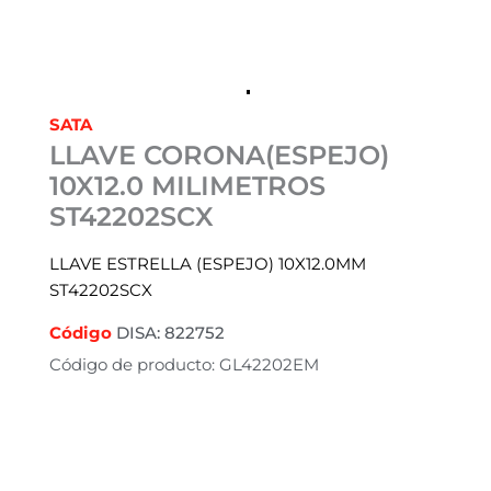
SATA
LLAVE CORONA(ESPEJO)
10X12.0 MILIMETROS
ST42202SCX
LLAVE ESTRELLA (ESPEJO) 10X12.0MM
ST42202SCX
Código
DISA: 822752
Código de producto: GL42202EM