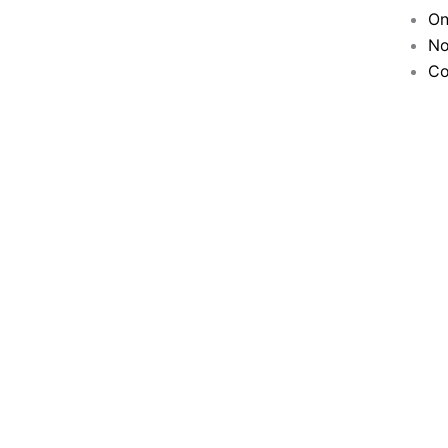
On
No
Co