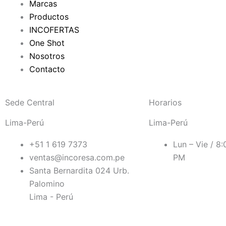
Marcas
Productos
INCOFERTAS
One Shot
Nosotros
Contacto
Sede Central
Horarios
Lima-Perú
Lima-Perú
+51 1 619 7373
Lun – Vie / 8
ventas@incoresa.com.pe
PM
Santa Bernardita 024 Urb.
Palomino
Lima - Perú