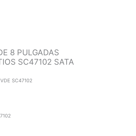
DE 8 PULGADAS
TIOS SC47102 SATA
 VDE SC47102
47102