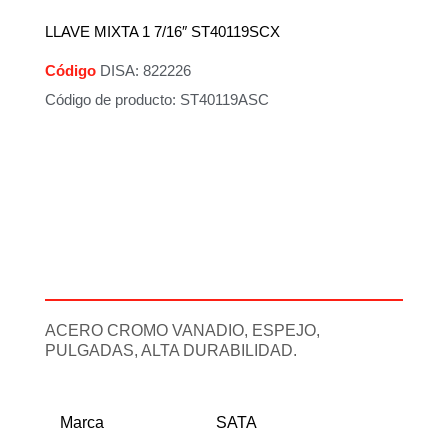
LLAVE MIXTA 1 7/16″ ST40119SCX
Código
DISA: 822226
Código de producto: ST40119ASC
Descripción
Información adicional
ACERO CROMO VANADIO, ESPEJO,
PULGADAS, ALTA DURABILIDAD.
Marca
SATA