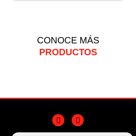
CONOCE MÁS
PRODUCTOS
F
Y
a
o
c
u
Search
Search