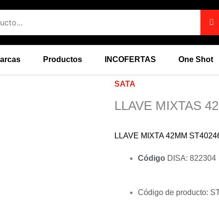
arcas
Productos
INCOFERTAS
One Shot
SATA
LLAVE MIXTAS 4
LLAVE MIXTA 42MM ST402
Código
DISA: 822304
Código de producto: 