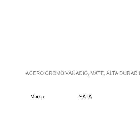
Descripción
Información adicional
ACERO CROMO VANADIO, MATE, ALTA DURABIL
Marca
SATA