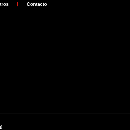
tros
Contacto
rú