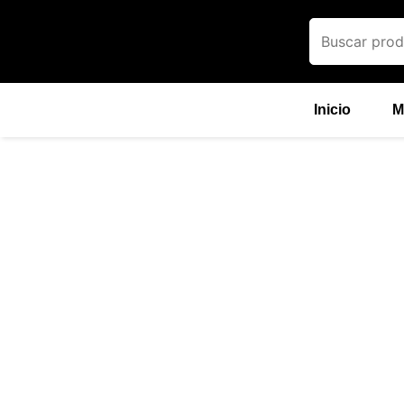
Ir
al
contenido
Inicio
M