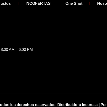
ductos
INCOFERTAS
One Shot
Noso
/ 8:00 AM – 6:00 PM
odos los derechos reservados. Distribuidora Incoresa | Pe