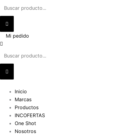
Ir
al
contenido
Mi pedido
Inicio
Marcas
Productos
INCOFERTAS
One Shot
Nosotros