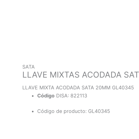
SATA
LLAVE MIXTAS ACODADA SAT
LLAVE MIXTA ACODADA SATA 20MM GL40345
Código
DISA: 822113
Código de producto: GL40345
Descripción
Información adicional