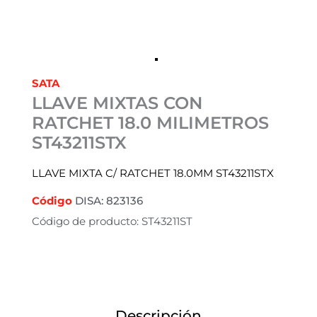
SATA
LLAVE MIXTAS CON
RATCHET 18.0 MILIMETROS
ST43211STX
LLAVE MIXTA C/ RATCHET 18.0MM ST43211STX
Código
DISA: 823136
Código de producto: ST43211ST
Descripción