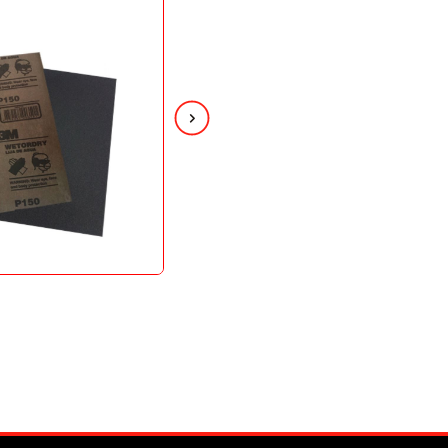
M
LIJA TELA ESMERIL