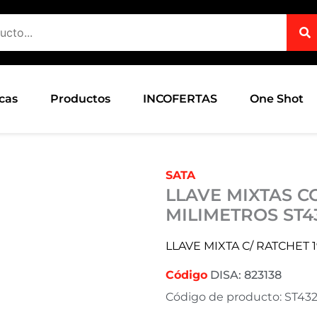
cas
Productos
INCOFERTAS
One Shot
SATA
LLAVE MIXTAS C
MILIMETROS ST4
LLAVE MIXTA C/ RATCHET 
Código
DISA: 823138
Código de producto: ST43