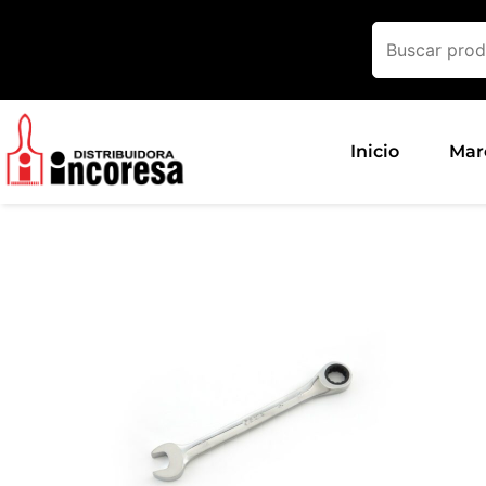
Ir
al
contenido
Inicio
Mar