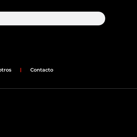
earch
otros
Contacto