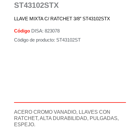
ST43102STX
LLAVE MIXTA C/ RATCHET 3/8″ ST43102STX
Código
DISA: 823078
Código de producto: ST43102ST
Descripción
Información adicional
ACERO CROMO VANADIO, LLAVES CON
RATCHET, ALTA DURABILIDAD, PULGADAS,
ESPEJO.