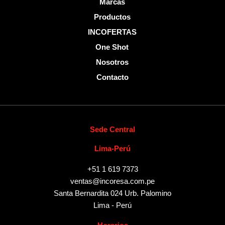
Marcas
Productos
INCOFERTAS
One Shot
Nosotros
Contacto
Sede Central
Lima-Perú
+51 1 619 7373
ventas@incoresa.com.pe
Santa Bernardita 024 Urb. Palomino
Lima - Perú