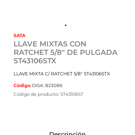
SATA
LLAVE MIXTAS CON
RATCHET 5/8″ DE PULGADA
ST43106STX
LLAVE MIXTA C/ RATCHET 5/8″ ST43106STX
Código
DISA: 823086
Código de producto: ST43106ST
Descripción