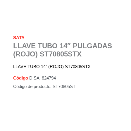
SATA
LLAVE TUBO 14″ PULGADAS
(ROJO) ST70805STX
LLAVE TUBO 14″ (ROJO) ST70805STX
Código
DISA: 824794
Código de producto: ST70805ST
Descripción