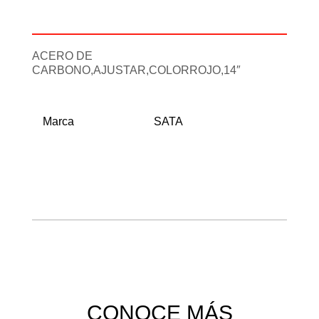
Información adicional
ACERO DE
CARBONO,AJUSTAR,COLORROJO,14″
Marca
SATA
CONOCE MÁS