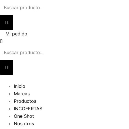
Ir
al
contenido
Mi pedido
Inicio
Marcas
Productos
INCOFERTAS
One Shot
Nosotros