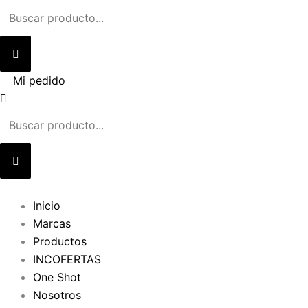
Ir
al
contenido
Mi pedido
Inicio
Marcas
Productos
INCOFERTAS
One Shot
Nosotros