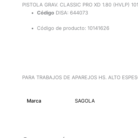
PISTOLA GRAV. CLASSIC PRO XD 1.80 (HVLP) 10
Código
DISA: 644073
Código de producto: 10141626
Descripción
Información adicional
PARA TRABAJOS DE APAREJOS HS. ALTO ESPES
Marca
SAGOLA