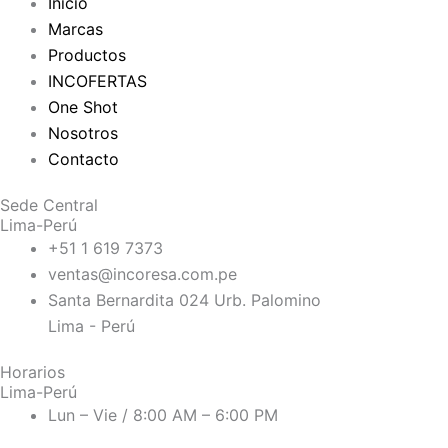
Inicio
Marcas
Productos
INCOFERTAS
One Shot
Nosotros
Contacto
Sede Central
Lima-Perú
+51 1 619 7373
ventas@incoresa.com.pe
Santa Bernardita 024 Urb. Palomino
Lima - Perú
Horarios
Lima-Perú
Lun – Vie / 8:00 AM – 6:00 PM