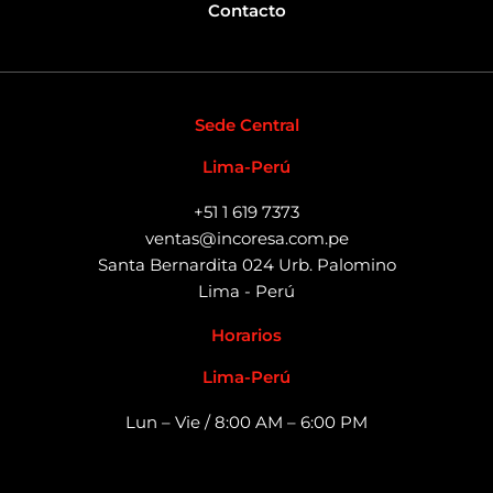
Contacto
Sede Central
Lima-Perú
+51 1 619 7373
ventas@incoresa.com.pe
Santa Bernardita 024 Urb. Palomino
Lima - Perú
Horarios
Lima-Perú
Lun – Vie / 8:00 AM – 6:00 PM