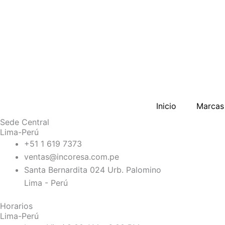
Inicio
Marcas
Sede Central
Lima-Perú
+51 1 619 7373
ventas@incoresa.com.pe
Santa Bernardita 024 Urb. Palomino
Lima - Perú
Horarios
Lima-Perú