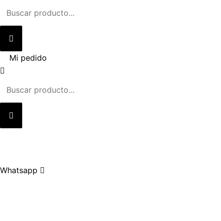
Ir
al
contenido
Mi pedido
Whatsapp