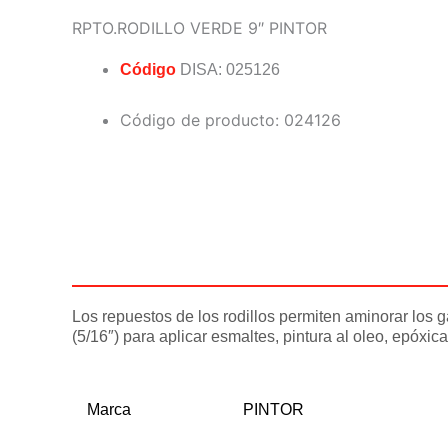
RPTO.RODILLO VERDE 9″ PINTOR
Código
DISA: 025126
Código de producto: 024126
Descripción
Información adicional
Los repuestos de los rodillos permiten aminorar los g
(5/16″) para aplicar esmaltes, pintura al oleo, epóxic
Marca
PINTOR