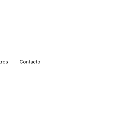
tros
Contacto