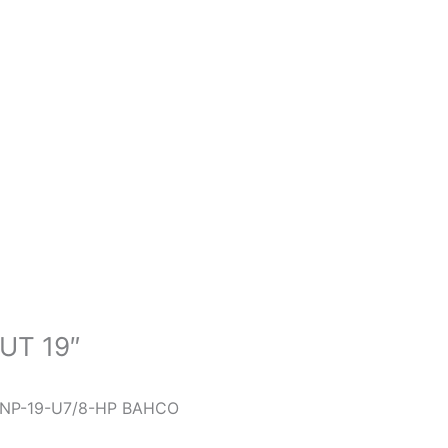
UT 19″
 NP-19-U7/8-HP BAHCO