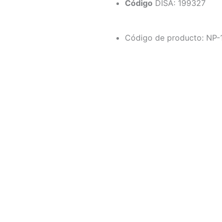
Código
DISA: 199327
Código de producto: NP