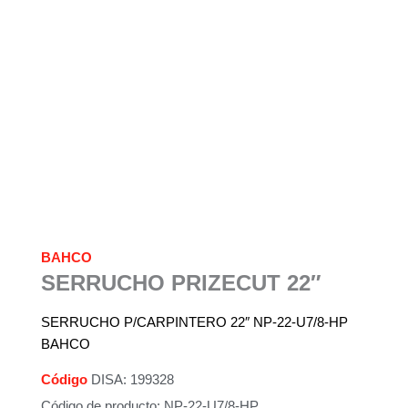
BAHCO
SERRUCHO PRIZECUT 22″
SERRUCHO P/CARPINTERO 22″ NP-22-U7/8-HP
BAHCO
Código
DISA: 199328
Código de producto: NP-22-U7/8-HP