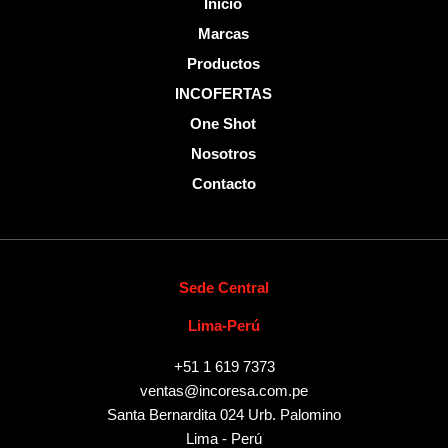
Inicio
Marcas
Productos
INCOFERTAS
One Shot
Nosotros
Contacto
Sede Central
Lima-Perú
+51 1 619 7373
ventas@incoresa.com.pe
Santa Bernardita 024 Urb. Palomino
Lima - Perú