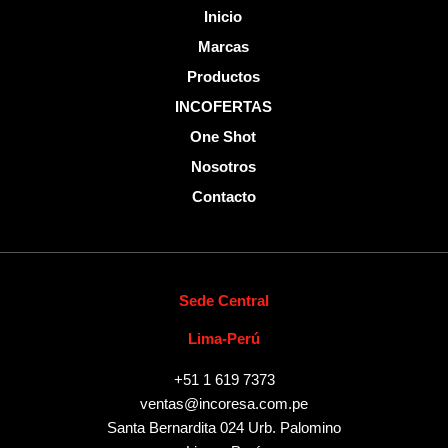
-
Inicio
f
Marcas
Productos
INCOFERTAS
One Shot
Nosotros
Contacto
Sede Central
Lima-Perú
+51 1 619 7373
ventas@incoresa.com.pe
Santa Bernardita 024 Urb. Palomino