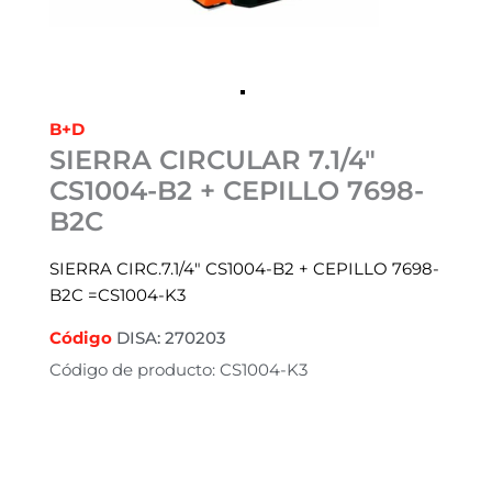
B+D
SIERRA CIRCULAR 7.1/4″
CS1004-B2 + CEPILLO 7698-
B2C
SIERRA CIRC.7.1/4″ CS1004-B2 + CEPILLO 7698-
B2C =CS1004-K3
Código
DISA: 270203
Código de producto: CS1004-K3