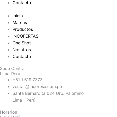
Contacto
Inicio
Marcas
Productos
INCOFERTAS
One Shot
Nosotros
Contacto
Sede Central
Lima-Perú
+51 1 619 7373
ventas@incoresa.com.pe
Santa Bernardita 024 Urb. Palomino
Lima - Perú
Horarios