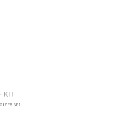
+ KIT
1.9F8.3E1