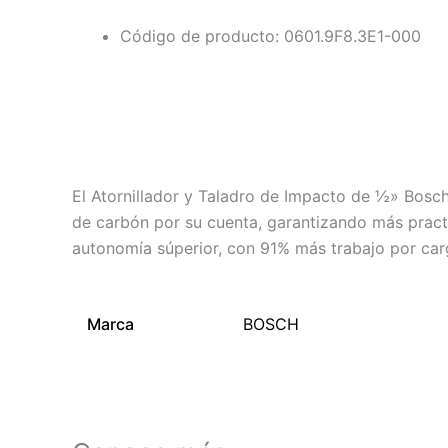
Código de producto: 0601.9F8.3E1-000
Descripción
Información adicional
El Atornillador y Taladro de Impacto de ½» Bosch 
de carbón por su cuenta, garantizando más pract
autonomía súperior, con 91% más trabajo por ca
Marca
BOSCH