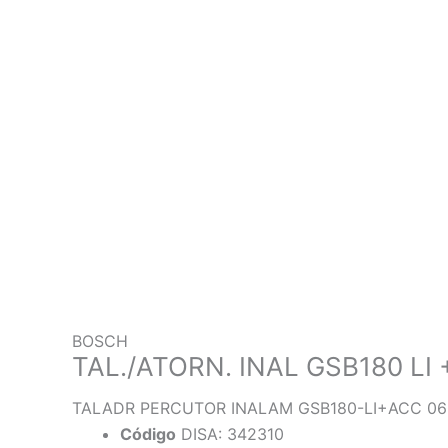
BOSCH
TAL./ATORN. INAL GSB180 LI 
TALADR PERCUTOR INALAM GSB180-LI+ACC 060
Código
DISA: 342310