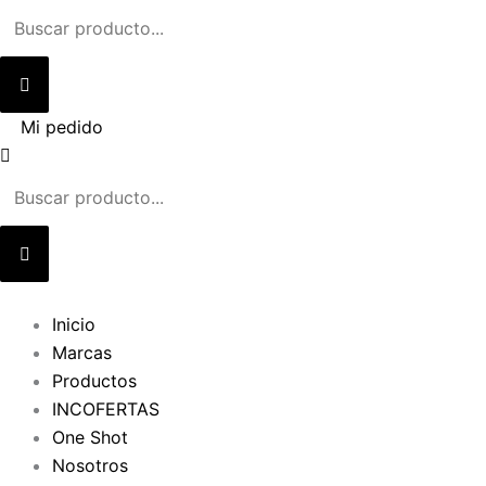
Ir
al
contenido
Mi pedido
Inicio
Marcas
Productos
INCOFERTAS
One Shot
Nosotros