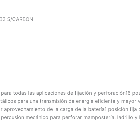
-B2 S/CARBON
ra todas las aplicaciones de fijación y perforación16 pos
álicos para una transmisión de energía eficiente y mayor vi
r aprovechamiento de la carga de la batería1 posición fija
 percusión mecánico para perforar mampostería, ladrillo y