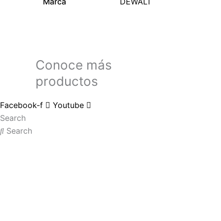
Marca
DEWALT
Conoce más
productos
Facebook-f
Youtube
Search
Search