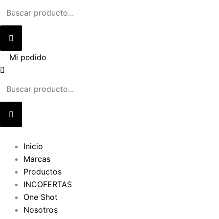
Ir
al
contenido
Mi pedido
Inicio
Marcas
Productos
INCOFERTAS
One Shot
Nosotros