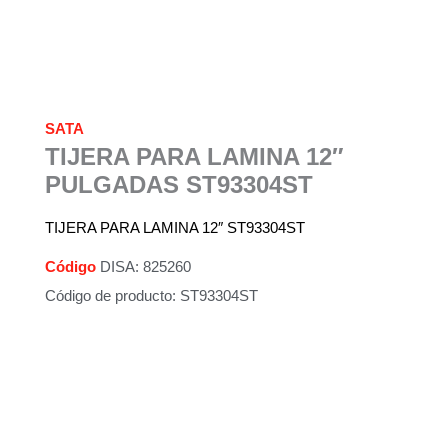
SATA
TIJERA PARA LAMINA 12″
PULGADAS ST93304ST
TIJERA PARA LAMINA 12″ ST93304ST
Código
DISA: 825260
Código de producto: ST93304ST
Descripción