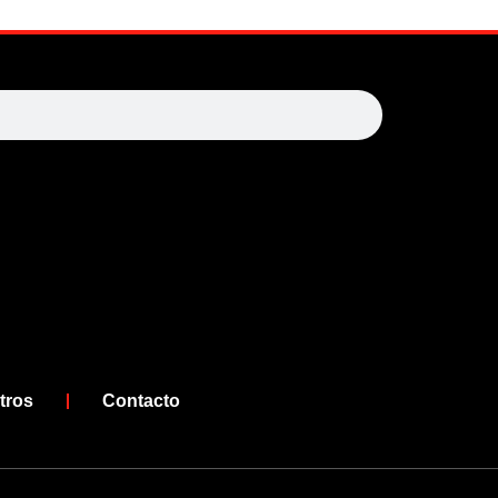
arch
tros
Contacto