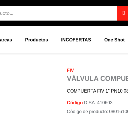
arcas
Productos
INCOFERTAS
One Shot
FIV
VÁLVULA COMPUE
COMPUERTA FIV 1″ PN10 0
Código
DISA: 410603
Código de producto: 0801610