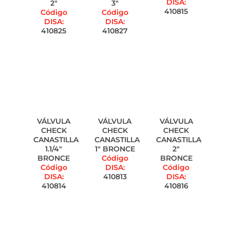
DISA:
2"
3"
410815
Código
Código
DISA:
DISA:
410825
410827
VÁLVULA
VÁLVULA
VÁLVULA
CHECK
CHECK
CHECK
CANASTILLA
CANASTILLA
CANASTILLA
1.1/4"
1" BRONCE
2"
BRONCE
Código
BRONCE
Código
DISA:
Código
DISA:
410813
DISA:
410814
410816