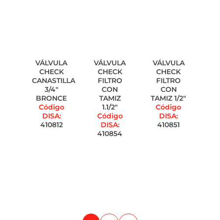
VÁLVULA
VÁLVULA
VÁLVULA
CHECK
CHECK
CHECK
CANASTILLA
FILTRO
FILTRO
3/4"
CON
CON
BRONCE
TAMIZ
TAMIZ 1/2"
Código
1.1/2"
Código
DISA:
Código
DISA:
410812
DISA:
410851
410854