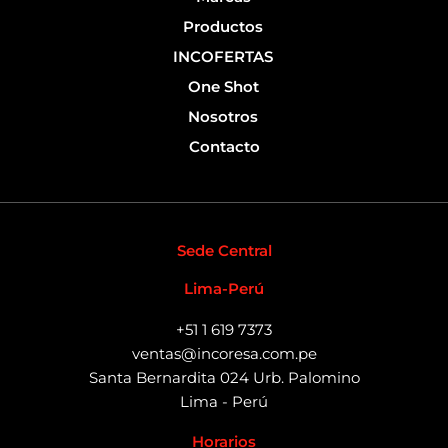
Productos
INCOFERTAS
One Shot
Nosotros
Contacto
Sede Central
Lima-Perú
+51 1 619 7373
ventas@incoresa.com.pe
Santa Bernardita 024 Urb. Palomino
Lima - Perú
Horarios