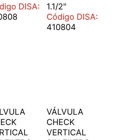
digo DISA:
1.1/2"
0808
Código DISA:
410804
LVULA
VÁLVULA
ECK
CHECK
RTICAL
VERTICAL