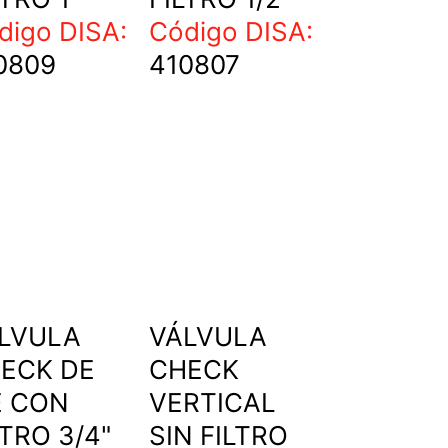
digo DISA:
Código DISA:
0809
410807
LVULA
VÁLVULA
ECK DE
CHECK
E CON
VERTICAL
LTRO 3/4"
SIN FILTRO