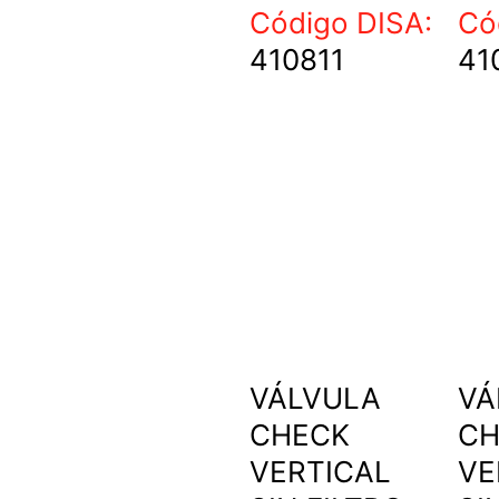
Código DISA:
Có
410811
41
VÁLVULA
VÁ
CHECK
CH
VERTICAL
VE