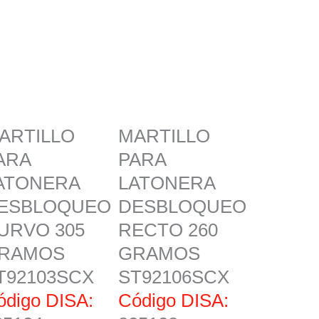
ARTILLO
MARTILLO
ARA
PARA
ATONERA
LATONERA
ESBLOQUEO
DESBLOQUEO
URVO 305
RECTO 260
RAMOS
GRAMOS
T92103SCX
ST92106SCX
ódigo DISA:
Código DISA: