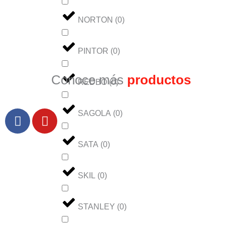
NORTON
(
0
)
PINTOR
(
0
)
Conoce más
productos
REDBO
(
0
)
F
Y
SAGOLA
(
0
)
a
o
c
u
SATA
(
0
)
e
t
b
u
o
b
SKIL
(
0
)
o
e
k
STANLEY
(
0
)
-