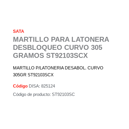
SATA
MARTILLO PARA LATONERA
DESBLOQUEO CURVO 305
GRAMOS ST92103SCX
MARTILLO P/LATONERIA DESABOL. CURVO
305GR ST92103SCX
Código
DISA: 825124
Código de producto: ST92103SC