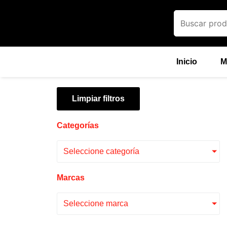
Ir
al
contenido
Inicio
M
Limpiar filtros
Categorías
Seleccione categoría
Marcas
Seleccione marca