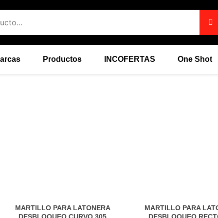
arcas
Productos
INCOFERTAS
One Shot
MARTILLO PARA LATONERA
MARTILLO PARA LA
DESBLOQUEO CURVO 305
DESBLOQUEO RECT